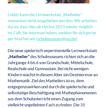
Leider kann die Lernwerkstatt „Mathelier“
momentan nicht ausgeliehen werden. Wir arbeiten
daran, dass dies ab Herbst 2023 wieder möglich
ist. Falls Sie Interesse haben, melden Sie sich gerne
per Mail bei uns (
schulmuseum@fau.de
).
Die neue spielerisch-experimentelle Lernwerkstatt
„Mathelier“
des Schulmuseums richtet sich an die
Jahrgänge 4 bis 6 von Grundschule, Mittelschule,
Realschule und Gymnasium. Bei nicht wenigen
Kindern wächst in diesem Alter ein Desinteresse an
Mathematik. Ziel des Matheliers ist es, dem
entgegenzuwirken und durch die spielerische und
selbsttätige Beschäftigung mit Mathephänomenen
aus dem Schulunterricht einen Zugang zum
vielleicht ungeliebten Fach zu finden. Die 31