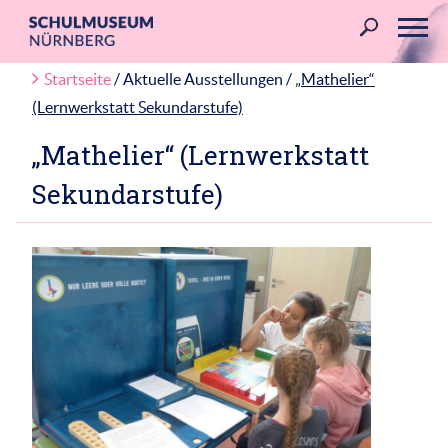
Skip
to
content
Startseite
/ Aktuelle Ausstellungen /
„Mathelier“
(Lernwerkstatt Sekundarstufe)
„Mathelier“ (Lernwerkstatt
Sekundarstufe)