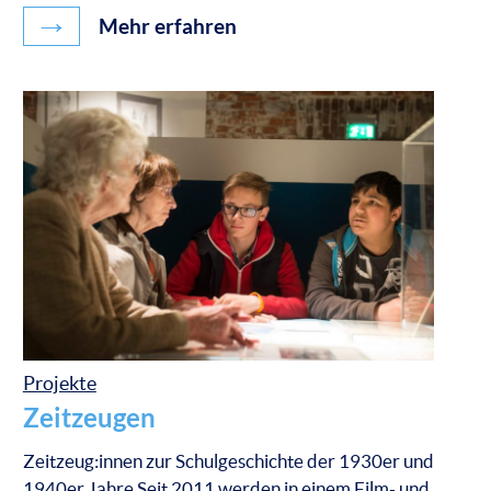
→
Mehr erfahren
Projekte
Zeitzeugen
Zeitzeug:innen zur Schulgeschichte der 1930er und
1940er Jahre Seit 2011 werden in einem Film- und