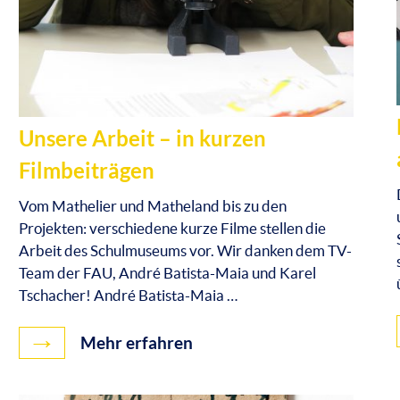
Unsere Arbeit – in kurzen
Filmbeiträgen
Vom Mathelier und Matheland bis zu den
Projekten: verschiedene kurze Filme stellen die
Arbeit des Schulmuseums vor. Wir danken dem TV-
Team der FAU, André Batista-Maia und Karel
Tschacher! André Batista-Maia …
→
Mehr erfahren