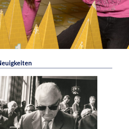
euigkeiten