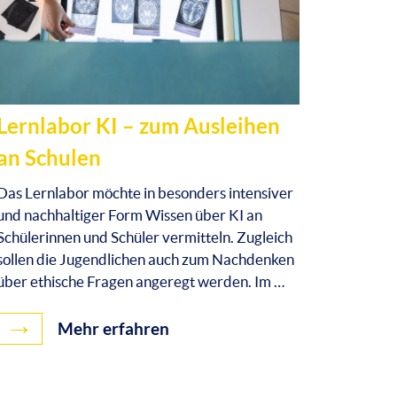
Lernlabor KI – zum Ausleihen
an Schulen
Das Lernlabor möchte in besonders intensiver
und nachhaltiger Form Wissen über KI an
Schülerinnen und Schüler vermitteln. Zugleich
sollen die Jugendlichen auch zum Nachdenken
über ethische Fragen angeregt werden. Im …
→
Mehr erfahren