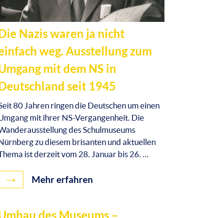
Die Nazis waren ja nicht
einfach weg. Ausstellung zum
Umgang mit dem NS in
Deutschland seit 1945
Seit 80 Jahren ringen die Deutschen um einen
Umgang mit ihrer NS-Vergangenheit. Die
Wanderausstellung des Schulmuseums
Nürnberg zu diesem brisanten und aktuellen
Thema ist derzeit vom 28. Januar bis 26. …
→
Mehr erfahren
Umbau des Museums –