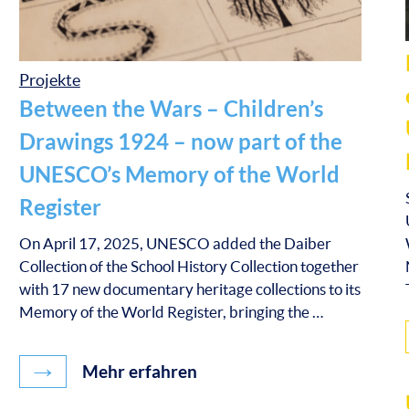
Projekte
Between the Wars – Children’s
Drawings 1924 – now part of the
UNESCO’s Memory of the World
Register
On April 17, 2025, UNESCO added the Daiber
Collection of the School History Collection together
with 17 new documentary heritage collections to its
Memory of the World Register, bringing the …
→
Mehr erfahren