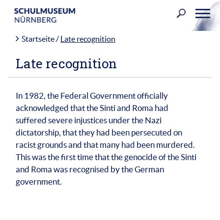
Skip
to
content
Startseite
/
Late recognition
Late recognition
In 1982, the Federal Government officially
acknowledged that the Sinti and Roma had
suffered severe injustices under the Nazi
dictatorship, that they had been persecuted on
racist grounds and that many had been murdered.
This was the first time that the genocide of the Sinti
and Roma was recognised by the German
government.