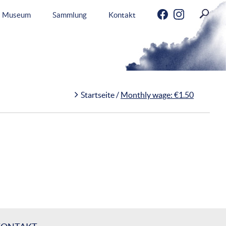
Menu
Museum
Sammlung
Kontakt
Startseite
/
Monthly wage: €1.50