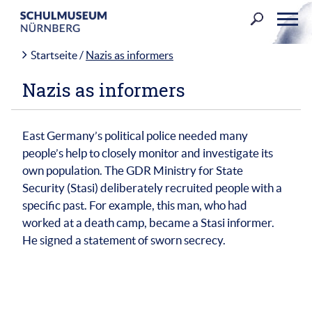
Skip
to
content
Startseite
/
Nazis as informers
Nazis as informers
East Germany’s political police needed many
people’s help to closely monitor and investigate its
own population. The GDR Ministry for State
Security (Stasi) deliberately recruited people with a
specific past. For example, this man, who had
worked at a death camp, became a Stasi informer.
He signed a statement of sworn secrecy.