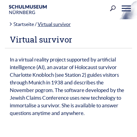
Skip
to
content
Startseite
/
Virtual survivor
Virtual survivor
In a virtual reality project supported by artificial
intelligence (AI), an avatar of Holocaust survivor
Charlotte Knobloch (see Station 2) guides visitors
through Munich in 1938 and describes the
November pogrom. The software developed by the
Jewish Claims Conference uses new technology to
immortalise a survivor. She is available to answer
questions anytime and anywhere.