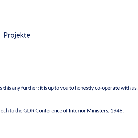
Projekte
this any further; it is up to you to honestly co-operate with us.
peech to the GDR Conference of Interior Ministers, 1948.