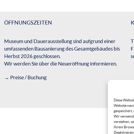
ÖFFNUNGSZEITEN
Museum und Dauerausstellung sind aufgrund einer
T
umfassenden Bausanierung des Gesamtgebäudes bis
F
Herbst 2026 geschlossen.
s
Wir werden Sie über die Neueröffnung informieren.
→
Preise / Buchung
Diese Websit
Website navi
gespeichert,
Wir verwende
verstehen, w
Ihrem Browse
Deaktivieren 